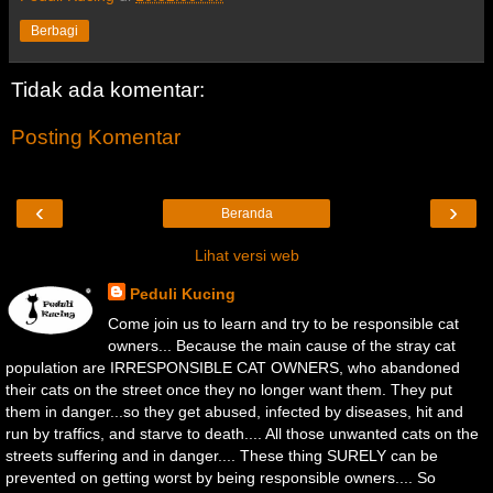
Berbagi
Tidak ada komentar:
Posting Komentar
‹
›
Beranda
Lihat versi web
Peduli Kucing
Come join us to learn and try to be responsible cat
owners... Because the main cause of the stray cat
population are IRRESPONSIBLE CAT OWNERS, who abandoned
their cats on the street once they no longer want them. They put
them in danger...so they get abused, infected by diseases, hit and
run by traffics, and starve to death.... All those unwanted cats on the
streets suffering and in danger.... These thing SURELY can be
prevented on getting worst by being responsible owners.... So