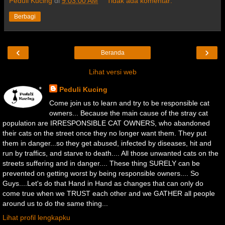
Peduli Kucing
di
9:03:00 AM
Tidak ada komentar:
Berbagi
‹
›
Beranda
Lihat versi web
Peduli Kucing
Come join us to learn and try to be responsible cat
owners... Because the main cause of the stray cat
population are IRRESPONSIBLE CAT OWNERS, who abandoned
their cats on the street once they no longer want them. They put
them in danger...so they get abused, infected by diseases, hit and
run by traffics, and starve to death.... All those unwanted cats on the
streets suffering and in danger.... These thing SURELY can be
prevented on getting worst by being responsible owners.... So
Guys....Let's do that Hand in Hand as changes that can only do
come true when we TRUST each other and we GATHER all people
around us to do the same thing...
Lihat profil lengkapku