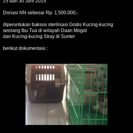
25 dan 30 Juni 2015
Donasi NN sebesar Rp. 1.500.000,-
diperuntukan baksos sterilisasi Gratis Kucing-kucing
seorang Ibu Tua di wilayah Daan Mogot
dan Kucing-kucing Stray di Sunter
berikut dokumentasi :