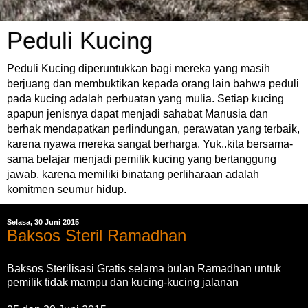
Peduli Kucing
Peduli Kucing diperuntukkan bagi mereka yang masih
berjuang dan membuktikan kepada orang lain bahwa peduli
pada kucing adalah perbuatan yang mulia. Setiap kucing
apapun jenisnya dapat menjadi sahabat Manusia dan
berhak mendapatkan perlindungan, perawatan yang terbaik,
karena nyawa mereka sangat berharga. Yuk..kita bersama-
sama belajar menjadi pemilik kucing yang bertanggung
jawab, karena memiliki binatang perliharaan adalah
komitmen seumur hidup.
Selasa, 30 Juni 2015
Baksos Steril Ramadhan
Baksos Sterilisasi Gratis selama bulan Ramadhan untuk
pemilik tidak mampu dan kucing-kucing jalanan