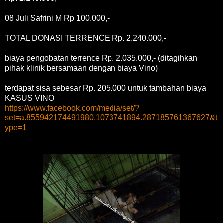
08 Juli Safrini M Rp 100.000,-
TOTAL DONASI TERRENCE Rp. 2.240.000,-
biaya pengobatan terrence Rp. 2.035.000,- (ditagihkan
pihak klinik bersamaan dengan biaya Vino)
terdapat sisa sebesar Rp. 205.000 untuk tambahan biaya
KASUS VINO
https://www.facebook.com/media/set/?
set=a.855942174491980.1073741894.287185761367627&t
ype=1