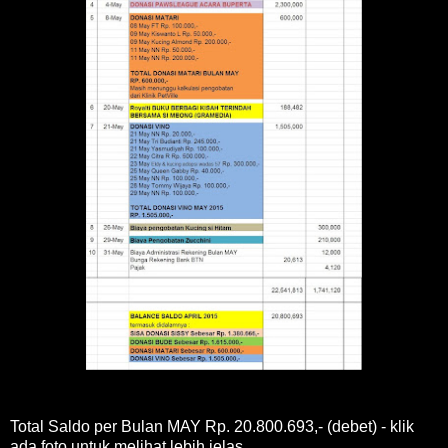
Total Saldo per Bulan MAY Rp. 20.800.693,- (debet) - klik
ada foto untuk melihat lebih jelas