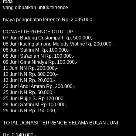
roda
yang dibuatkan untuk terrence
biaya pengobatan terrence Rp. 2.035.000,-
DONASI TERRENCE DITUTUP
07 Juni Budung Custompart Rp. 500.000,-
08 Juni kucing almond Melody Violine Rp 200.000,-
08 Juni Safrini M Rp. 100.000,-
08 Juni Sa'adiah N Rp. 100.000,-
09 Juni Gina Nindya Rp. 100.000,-
11 Juni NN Rp. 200.000,-
12 Juni NN Rp. 300.000,-
13 Juni NN Rp. 20.000,-
23 Juni Andi Amran Rp. 200.000,-
25 Juni NN Rp. 50.000,-
25 Juni Pujie S. Rp 120.000,-
29 Juni Safrini M Rp 100.000,-
29 Juni NN Rp. 150.000,-
TOTAL DONASI TERRENCE SELAMA BULAN JUNI :
Rp. 2.140.000,-