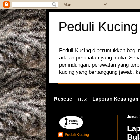
Peduli Kucing
Peduli Kucing diperuntukkan bagi
adalah perbuatan yang mulia. Set
perlindungan, perawatan yang terb
kucing yang bertanggung jawab, k
Rescue
Laporan Keuangan
(136)
Jumat, 
Lap
Peduli Kucing
Bul