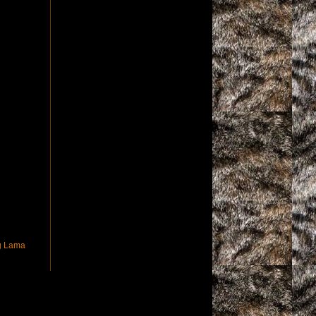
g Lama