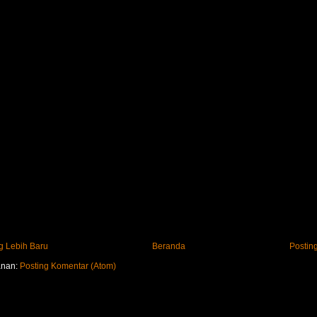
g Lebih Baru
Beranda
Postin
anan:
Posting Komentar (Atom)