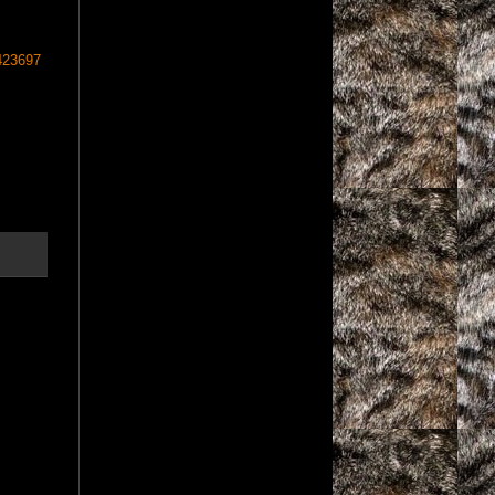
423697