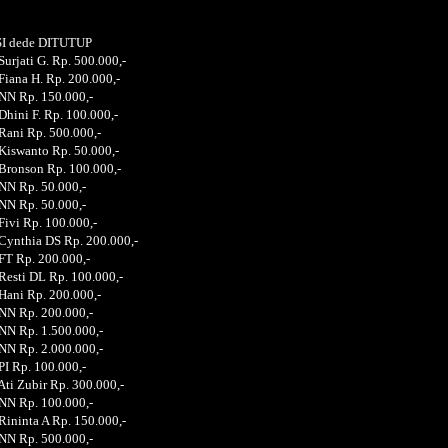
r Rp. 325.000,-
I dede DITUTUP
Surjati G. Rp. 500.000,-
Fiana H. Rp. 200.000,-
NN Rp. 150.000,-
Dhini F. Rp. 100.000,-
Rani Rp. 500.000,-
Kiswanto Rp. 50.000,-
Bronson Rp. 100.000,-
NN Rp. 50.000,-
NN Rp. 50.000,-
Fivi Rp. 100.000,-
Cynthia DS Rp. 200.000,-
FT Rp. 200.000,-
Resti DL Rp. 100.000,-
Hani Rp. 200.000,-
NN Rp. 200.000,-
NN Rp. 1.500.000,-
NN Rp. 2.000.000,-
PI Rp. 100.000,-
Ati Zubir Rp. 300.000,-
NN Rp. 100.000,-
Rininta A Rp. 150.000,-
NN Rp. 500.000,-