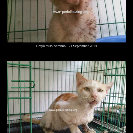
Catyo mulai sembuh - 21 September 2013