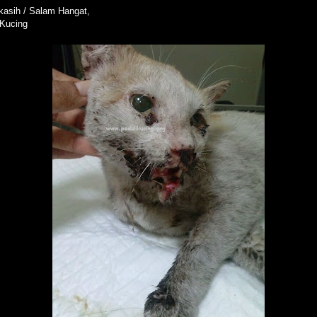
kasih / Salam Hangat,
 Kucing