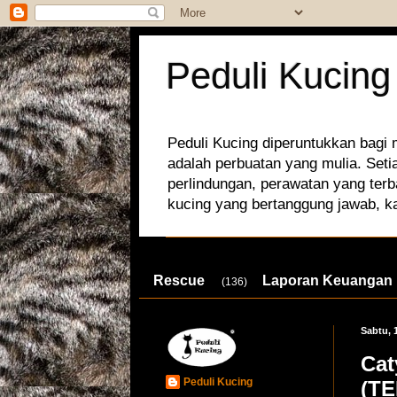
Peduli Kucing
Peduli Kucing diperuntukkan bagi
adalah perbuatan yang mulia. Set
perlindungan, perawatan yang terb
kucing yang bertanggung jawab, k
Rescue
Laporan Keuangan
(136)
Sabtu, 
Cat
Peduli Kucing
(T