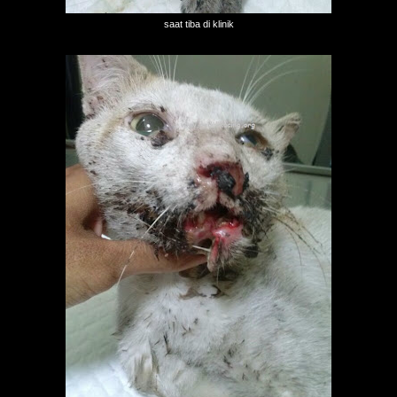
saat tiba di klinik