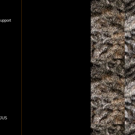
support
NJUS