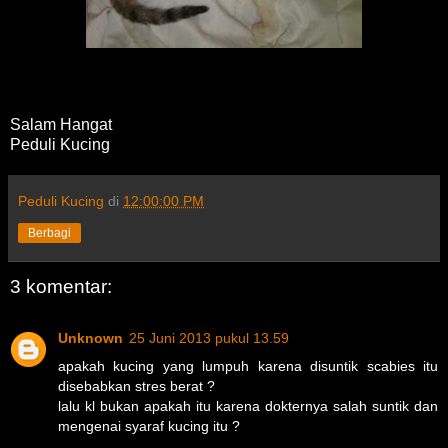
Salam Hangat
Peduli Kucing
Peduli Kucing
di
12:00:00 PM
Berbagi
3 komentar:
Unknown
25 Juni 2013 pukul 13.59
apakah kucing yang lumpuh karena disuntik scabies itu
disebabkan stres berat ?
lalu kl bukan apakah itu karena dokternya salah suntik dan
mengenai syaraf kucing itu ?