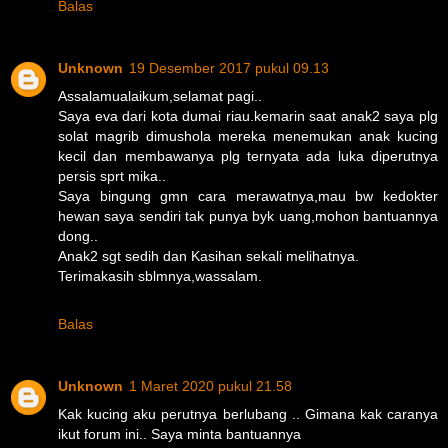
Balas
Unknown
19 Desember 2017 pukul 09.13
Assalamualaikum,selamat pagi..
Saya eva dari kota dumai riau.kemarin saat anak2 saya plg
solat magrib dimushola mereka menemukan anak kucing
kecil dan membawanya plg ternyata ada luka diperutnya
persis sprt mika..
Saya bingung gmn cara merawatnya,mau bw kedokter
hewan saya sendiri tak punya byk uang,mohon bantuannya
dong..
Anak2 sgt sedih dan Kasihan sekali melihatnya.
Terimakasih sblmnya,wassalam.
Balas
Unknown
1 Maret 2020 pukul 21.58
Kak kucing aku perutnya berlubang .. Gimana kak caranya
ikut forum ini.. Saya minta bantuannya