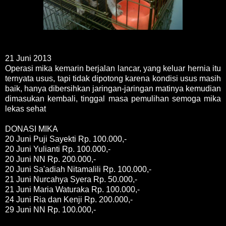
21 Juni 2013
Operasi mika kemarin berjalan lancar, yang keluar hernia itu
ternyata usus, tapi tidak dipotong karena kondisi usus masih
baik, hanya dibersihkan jaringan-jaringan matinya kemudian
dimasukan kembali, tinggal masa pemulihan semoga mika
lekas sehat
DONASI MIKA
20 Juni Puji Sayekti Rp. 100.000,-
20 Juni Yulianti Rp. 100.000,-
20 Juni NN Rp. 200.000,-
20 Juni Sa'adiah Nitamalili Rp. 100.000,-
21 Juni Nurcahya Syera Rp. 50.000,-
21 Juni Maria Waturaka Rp. 100.000,-
24 Juni Ria dan Kenji Rp. 200.000,-
29 Juni NN Rp. 100.000,-