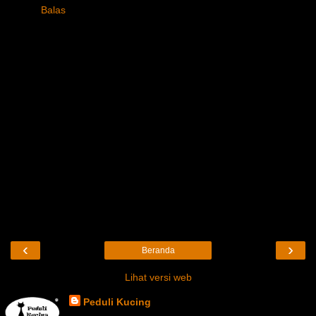
Balas
‹
›
Beranda
Lihat versi web
Peduli Kucing