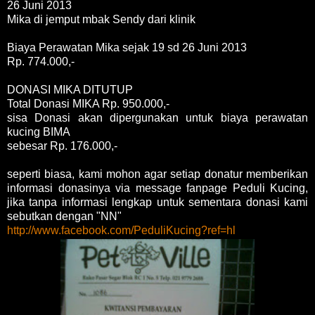
26 Juni 2013
Mika di jemput mbak Sendy dari klinik
Biaya Perawatan Mika sejak 19 sd 26 Juni 2013
Rp. 774.000,-
DONASI MIKA DITUTUP
Total Donasi MIKA Rp. 950.000,-
sisa Donasi akan dipergunakan untuk biaya perawatan
kucing BIMA
sebesar Rp. 176.000,-
seperti biasa, kami mohon agar setiap donatur memberikan
informasi donasinya via message fanpage Peduli Kucing,
jika tanpa informasi lengkap untuk sementara donasi kami
sebutkan dengan "NN"
http://www.facebook.com/PeduliKucing?ref=hl