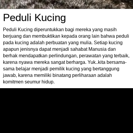
Peduli Kucing
Peduli Kucing diperuntukkan bagi mereka yang masih
berjuang dan membuktikan kepada orang lain bahwa peduli
pada kucing adalah perbuatan yang mulia. Setiap kucing
apapun jenisnya dapat menjadi sahabat Manusia dan
berhak mendapatkan perlindungan, perawatan yang terbaik,
karena nyawa mereka sangat berharga. Yuk..kita bersama-
sama belajar menjadi pemilik kucing yang bertanggung
jawab, karena memiliki binatang perliharaan adalah
komitmen seumur hidup.
Selasa, 08 Mei 2012
Go Stray Gathering - 04 April 2012