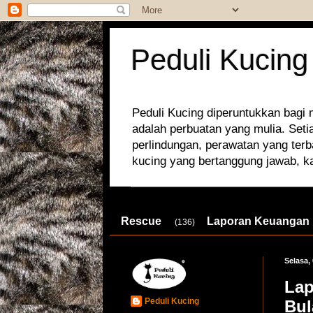
Peduli Kucing
Peduli Kucing diperuntukkan bagi
adalah perbuatan yang mulia. Set
perlindungan, perawatan yang terb
kucing yang bertanggung jawab, k
Rescue
Laporan Keuangan
(136)
Selasa,
Lap
Peduli Kucing
Bu