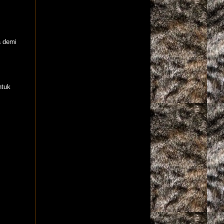
a demi
ntuk