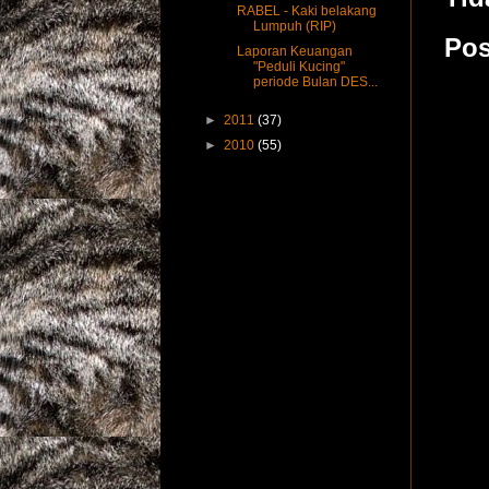
RABEL - Kaki belakang
Lumpuh (RIP)
Pos
Laporan Keuangan
"Peduli Kucing"
periode Bulan DES...
►
2011
(37)
►
2010
(55)