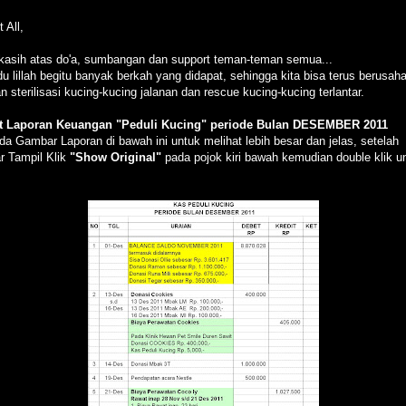
 All,
kasih atas do'a, sumbangan dan support teman-teman semua...
u lillah begitu banyak berkah yang didapat, sehingga kita bisa terus berusah
n sterilisasi kucing-kucing jalanan dan rescue kucing-kucing terlantar.
ut Laporan Keuangan "Peduli Kucing" periode Bulan DESEMBER 2011
ada Gambar Laporan di bawah ini untuk melihat lebih besar dan jelas, setelah
 Tampil Klik
"Show Original"
pada pojok kiri bawah kemudian double klik u