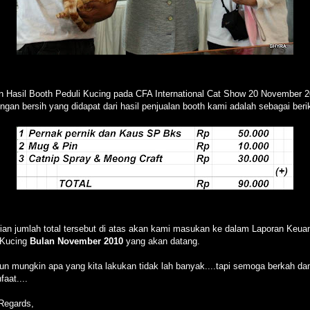
n Hasil Booth Peduli Kucing pada CFA International Cat Show 20 November 
ngan bersih yang didapat dari hasil penjualan booth kami adalah sebagai berik
an jumlah total tersebut di atas akan kami masukan ke dalam Laporan Keua
 Kucing
Bulan November 2010
yang akan datang.
un mungkin apa yang kita lakukan tidak lah banyak....tapi semoga berkah da
aat....
Regards,