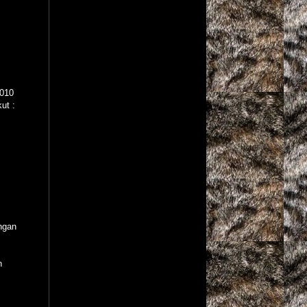
2010
ut :
ngan
n