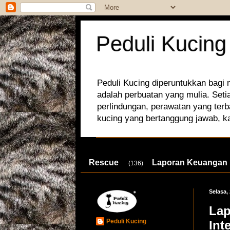
Peduli Kucing
Peduli Kucing diperuntukkan bagi
adalah perbuatan yang mulia. Set
perlindungan, perawatan yang terb
kucing yang bertanggung jawab, k
Rescue
Laporan Keuangan
(136)
Selasa,
Lap
Peduli Kucing
Int