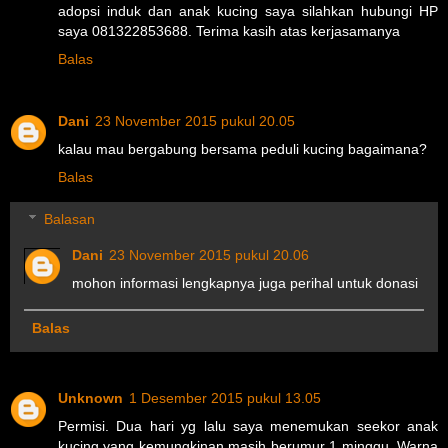
adopsi induk dan anak kucing saya silahkan hubungi HP
saya 081322853688. Terima kasih atas kerjasamanya
Balas
Dani
23 November 2015 pukul 20.05
kalau mau bergabung bersama peduli kucing bagaimana?
Balas
Balasan
Dani
23 November 2015 pukul 20.06
mohon informasi lengkapnya juga perihal untuk donasi
Balas
Unknown
1 Desember 2015 pukul 13.05
Permisi. Dua hari yg lalu saya menemukan seekor anak
kucing yang kemungkinan masih berumur 1 minggu. Warna