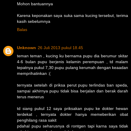
Mohon bantuannya
Karena keponakan saya suka sama kucing tersebut, terima
kasih sebelumnya
Balas
Unknown
26 Juli 2013 pukul 18.45
teman teman , kucing ku bernama pupu dia berumur skitar
4-6 bulan pupu berjenis kelamin perempuan , td malam
tepatnya pukul 7,30 pupu pulang kerumah dengan keaadan
memprihatinkan :(
ternyata setelah di priksa perut pupu terlindas ban speda,
sampai akhirnya pupu tidak bisa berjalan dan berak darah
terus menerus
td siang pukul 12 saya priksakan pupu ke dokter hewan
terdekat , ternyata dokter hanya memeberikan obat
penghilang rasa sakit
pdahal pupu seharusnya di rontgen tapi karna saya tidak