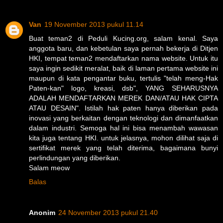
Van
19 November 2013 pukul 11.14
Buat teman2 di Peduli Kucing.org, salam kenal. Saya
anggota baru, dan kebetulan saya pernah bekerja di Ditjen
HKI, tempat teman2 mendaftarkan nama website. Untuk itu
saya ingin sedikit meralat, baik di laman pertama website ini
maupun di kata pengantar buku, tertulis "telah meng-Hak
Paten-kan" logo, kreasi, dsb", YANG SEHARUSNYA
ADALAH MENDAFTARKAN MEREK DAN/ATAU HAK CIPTA
ATAU DESAIN". Istilah hak paten hanya diberikan pada
inovasi yang berkaitan dengan teknologi dan dimanfaatkan
dalam industri. Semoga hal ini bisa menambah wawasan
kita juga tentang HKI. untuk jelasnya, mohon dilihat saja di
sertifikat merek yang telah diterima, bagaimana bunyi
perlindungan yang diberikan.
Salam meow
Balas
Anonim
24 November 2013 pukul 21.40