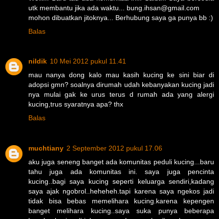
utk membantu jika ada waktu... bung.ihsan@gmail.com
mohon dibuatkan jitoknya... Berhubung saya ga punya bb :)
Balas
nildik
10 Mei 2012 pukul 11.41
mau nanya dong kalo mau kasih kucing ke sini biar di
adopsi gmn? soalnya dirumah udah kebanyakan kucing jadi
nya mulai gak ke urus terus d rumah ada yang alergi
kucing,trus syaratnya apa? thx
Balas
muchtiany
2 September 2012 pukul 17.06
aku juga seneng banget ada komunitas peduli kucing...baru
tahu juga ada komunitas ini. saya juga pencinta
kucing..bagi saya kucing seperti keluarga sendiri,kadang
saya ajak ngobrol..heheheh.tapi karena saya ngekos jadi
tidak bisa bebas memelihara kucing.karena kepengen
banget melihara kucing..saya suka punya beberapa