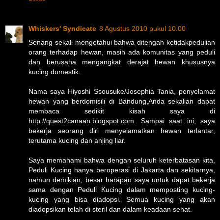
Whiskers' Syndicate
8 Agustus 2010 pukul 10.00
Senang sekali mengetahui bahwa ditengah ketidakpedulian
orang terhadap hewan, masih ada komunitas yang peduli
dan berusaha mengangkat derajat hewan khususnya
kucing domestik.
Nama saya Hiyoshi Ssousuke/Josephia Tania, penyelamat
hewan yang berdomisili di Bandung,Anda sekalian dapat
membaca sedikit kisah saya di
http://quest2canaan.blogspot.com. Sampai saat ini, saya
bekerja seorang diri menyelamatkan hewan terlantar,
terutama kucing dan anjing liar.
Saya memahami bahwa dengan seluruh keterbatasan kita,
Peduli Kucing hanya beroperasi di Jakarta dan sekitarnya,
namun demikian, besar harapan saya untuk dapat bekerja
sama dengan Peduli Kucing dalam memposting kucing-
kucing yang bisa diadopsi. Semua kucing yang akan
diadopsikan telah di steril dan dalam keadaan sehat.