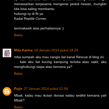
menawarkan kerjasama mengenai peduli hewan, mungkin
kita bisa saling membantu.
hubungi sy di fb ya
Kadal Reptile Corner
terimakasih atas perhatiannya :)
Balas
Mila Karina
18 Januari 2014 pukul 18.24
mba sumpah aku mau nangis liat kanal Rescue di blog ini. .
. . kalo aku liat kucing kampung terluka atau sakit, aku
menghubungi siapa atau kemana ya?
Balas
Pujie
27 Januari 2014 pukul 12.54
Mbak, kalau mau ikutan donasi walau sedikit kemana yah
Mbak?
Balas