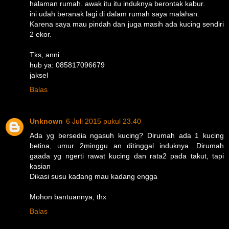
halaman rumah. awak itu itu induknya berontak kabur.
ini udah beranak lagi di dalam rumah saya malahan.
Karena saya mau pindah dan juga masih ada kucing sendiri
2 ekor.
Tks, anni.
hub ya: 085817096679
jaksel
Balas
Unknown
6 Juli 2015 pukul 23.40
Ada yg bersedia ngasuh kucing? Dirumah ada 1 kucing
betina, umur 2minggu an ditinggal induknya. Dirumah
gaada yg ngerti rawat kucing dan rata2 pada takut, tapi
kasian
Dikasi susu kadang mau kadang engga
Mohon bantuannya, thx
Balas