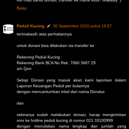
Balas
Peduli Kucing
30 September 2010 pukul 19.07
terimakasih atas perhatiannya
untuk donasi bisa dilakukan via transfer ke :
Rekening Peduli Kucing :
Rekening Bank BCA No Rek. 7060 3687 29
a/n Qori
Setiap Donasi yang masuk akan kami laporkan dalam
Laporan Keuangan Peduli per bulannya
dengan mencantumkan intial dari nama Donatur
dan
sekiranya sudah melakukan donasi, harap mengirimkan
sms ke hotline peduli kucing di nomor 021 33100999
dengan menuliskan nama lengkap dan jumlah yang