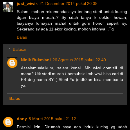
just_wiwik
21 Desember 2014 pukul 20.38
Salam. mohon rekomendasinya tentang steril untuk kucing
dgan biaya murah..? Sy sdah tanya k dokter hewan,
biayanya lumayan mahal untuk guru honor seperti sy.
Sekarang sy ada 11 ekor kucing. mohon infonya...Tq
Balas
Balasan
Ninik Rukmiani
26 Agustus 2015 pukul 22.40
Assalamualaikum, salam kenal. Mb wiwi domisili di
mana? Utk steril murah / bersubsidi mb wiwi bisa cari di
FB dng nama SY ( Steril Yu )mdh2an bisa membantu
ya.
Balas
dony
8 Maret 2015 pukul 21.12
Permisi, izin. Dirumah saya ada induk kucing yg udah