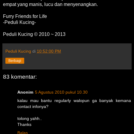
empat yang manis, lucu dan menyenangkan.
Furry Friends for Life
-Peduli Kucing-
Peduli Kucing © 2010 ~ 2013
Peduli Kucing
di
10:52:00 PM
Berbagi
83 komentar:
Anonim
5 Agustus 2010 pukul 10.30
kalau mau bantu regularly walopun ga banyak kemana
contact infonya?
tolong yahh..
Thanks
Balas