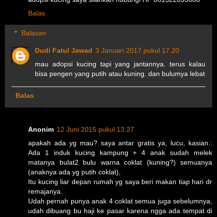
Balas
Balasan
Dudi Fatul Jawad
3 Januari 2017 pukul 17.20
mau adopsi kucing tapi yang jantannya. terus kalau
bisa pengen yang putih atau kuning. dan bulumya lebat
Balas
Anonim
12 Juni 2015 pukul 13.27
apakah ada yg mau? saya antar gratis ya, lucu, kasian.:
Ada 1 induk kucing kampung + 4 anak sudah melek
matanya bulat2 bulu warna coklat (kuning?) semuanya
(anaknya ada yg putih coklat),
Itu kucing liar depan rumah yg saya beri makan tiap hari dr
remajanya.
Udah pernah punya anak 4 coklat semua juga sebelumnya,
udah dibuang bu haji ke pasar karena ngga ada tempat di