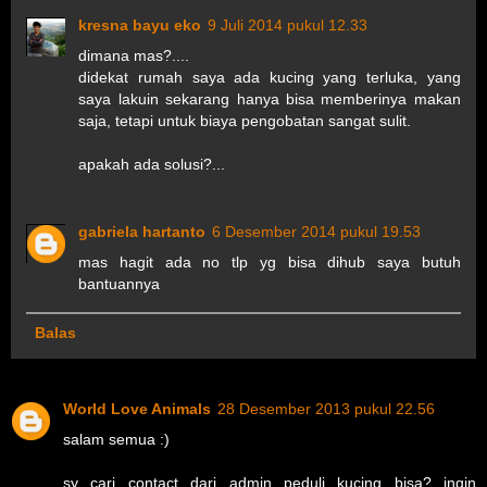
kresna bayu eko
9 Juli 2014 pukul 12.33
dimana mas?....
didekat rumah saya ada kucing yang terluka, yang
saya lakuin sekarang hanya bisa memberinya makan
saja, tetapi untuk biaya pengobatan sangat sulit.
apakah ada solusi?...
gabriela hartanto
6 Desember 2014 pukul 19.53
mas hagit ada no tlp yg bisa dihub saya butuh
bantuannya
Balas
World Love Animals
28 Desember 2013 pukul 22.56
salam semua :)
sy cari contact dari admin peduli kucing bisa? ingin