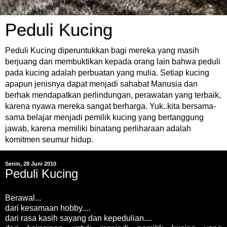
Peduli Kucing
Peduli Kucing diperuntukkan bagi mereka yang masih
berjuang dan membuktikan kepada orang lain bahwa peduli
pada kucing adalah perbuatan yang mulia. Setiap kucing
apapun jenisnya dapat menjadi sahabat Manusia dan
berhak mendapatkan perlindungan, perawatan yang terbaik,
karena nyawa mereka sangat berharga. Yuk..kita bersama-
sama belajar menjadi pemilik kucing yang bertanggung
jawab, karena memiliki binatang perliharaan adalah
komitmen seumur hidup.
Senin, 28 Juni 2010
Peduli Kucing
Berawal...
dari kesamaan hobby....
dari rasa kasih sayang dan kepedulian....