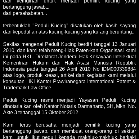
dari keinginan untuk menjadi pemilik kucing yang
bertanggung jawab...
dari persahabatan...
terbentuklah "Peduli Kucing" disatukan oleh kasih sayang
dan kepedulian atas kucing-kucing yang kurang beruntung...
Sekilas mengenai Peduli Kucing berdiri tanggal 13 Januari
2010, dan kami telah meng-Hak Paten-kan Organisasi kami
ini pada HKI - Direktorat Jenderal Hak Kekayaan Intelektual
Kementrian Hukum dan Hak Asasi Manusia Republik
Indonesia pada tanggal 26 April 2010 No IDM000339884
atas logo, produk kreasi, artikel dan kegiatan kami melalui
konsultan HKI Kantor Prawiranegara International Patent &
Trademark Law Office
Peduli Kucing resmi menjadi Yayasan Peduli Kucing
dinotarialkan oleh Kantor Notaris Darmaharto, SH, Mkn. No.
Akte 3 tertanggal 15 Oktober 2012
Kami terus berusaha menjadi pemilik kucing yang
bertanggung jawab, dan membuat orang-orang di sekitar
kami untuk ikut peduli kepada makhluk-makhluk berkaki